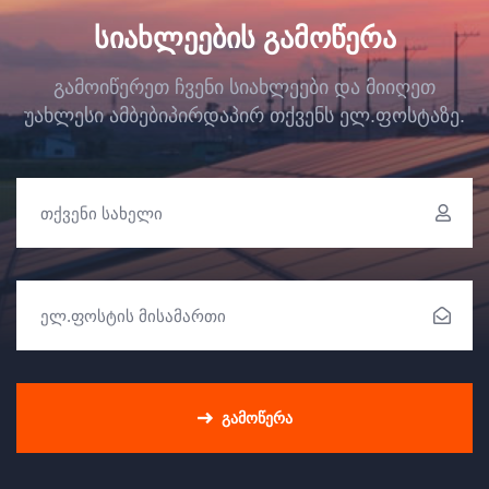
ᲡᲘᲐᲮᲚᲔᲔᲑᲘᲡ ᲒᲐᲛᲝᲬᲔᲠᲐ
გამოიწერეთ ჩვენი სიახლეები და მიიღეთ
უახლესი ამბები
პირდაპირ თქვენს ელ.ფოსტაზე.
ᲒᲐᲛᲝᲬᲔᲠᲐ